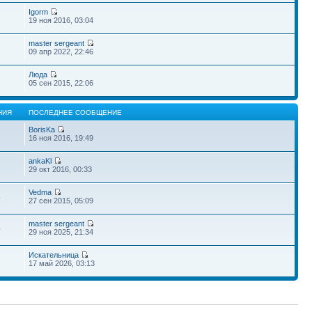
Igorm
19 ноя 2016, 03:04
master sergeant
09 апр 2022, 22:46
Люда
05 сен 2015, 22:06
НИЯ
ПОСЛЕДНЕЕ СООБЩЕНИЕ
BorisKa
16 ноя 2016, 19:49
ankaKl
29 окт 2016, 00:33
Vedma
4
27 сен 2015, 05:09
master sergeant
4
29 ноя 2025, 21:34
Искательница
17 май 2026, 03:13