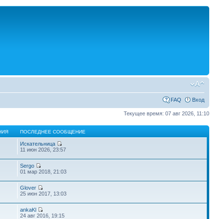
FAQ
Вход
Текущее время: 07 авг 2026, 11:10
НИЯ
ПОСЛЕДНЕЕ СООБЩЕНИЕ
Искательница
11 июн 2026, 23:57
Sergo
01 мар 2018, 21:03
Glover
25 июн 2017, 13:03
ankaKl
24 авг 2016, 19:15