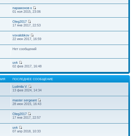
парамонов к
01 ноя 2015, 23:06
Oleg2017
17 янв 2017, 22:53
vovalobkov
22 июн 2017, 16:59
Нет сообщений
uvk
02 фев 2017, 16:48
НИЯ
ПОСЛЕДНЕЕ СООБЩЕНИЕ
Ludmila V.
13 фев 2024, 14:34
master sergeant
28 июн 2015, 16:43
Oleg2017
17 янв 2017, 22:57
uvk
07 апр 2018, 10:33