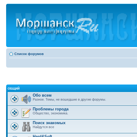
Список форумов
ОБЩИЙ
Обо всем
Разное. Темы, не вошедшие в другие форумы.
Проблемы города
Общество, экономика.
Поиск знакомых
Найдутся все
Hard&Soft