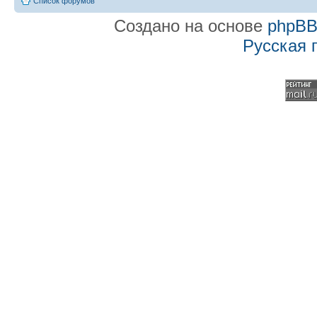
Список форумов
Создано на основе
phpB
Русская 