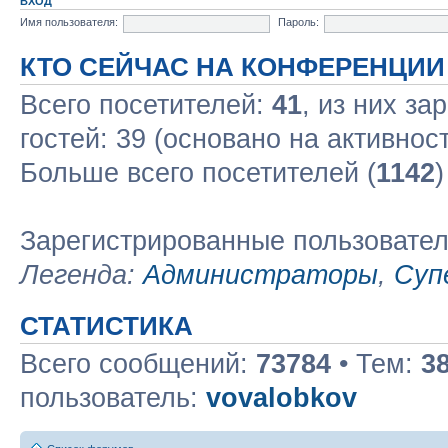
ВХОД
Имя пользователя:
Пароль:
КТО СЕЙЧАС НА КОНФЕРЕНЦИИ
Всего посетителей:
41
, из них за
гостей: 39 (основано на активнос
Больше всего посетителей (
1142
)
Зарегистрированные пользовате
Легенда:
Администраторы
,
Суп
СТАТИСТИКА
Всего сообщений:
73784
• Тем:
3
пользователь:
vovalobkov