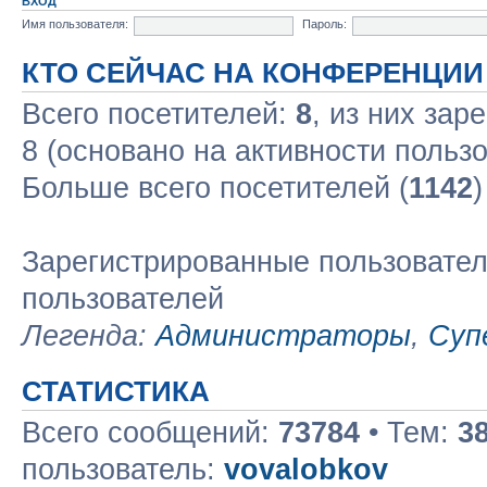
ВХОД
Имя пользователя:
Пароль:
КТО СЕЙЧАС НА КОНФЕРЕНЦИИ
Всего посетителей:
8
, из них зар
8 (основано на активности польз
Больше всего посетителей (
1142
)
Зарегистрированные пользовател
пользователей
Легенда:
Администраторы
,
Суп
СТАТИСТИКА
Всего сообщений:
73784
• Тем:
3
пользователь:
vovalobkov