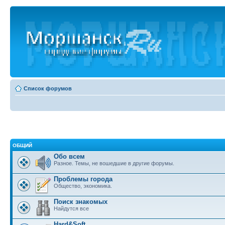
Список форумов
ОБЩИЙ
Обо всем
Разное. Темы, не вошедшие в другие форумы.
Проблемы города
Общество, экономика.
Поиск знакомых
Найдутся все
Hard&Soft