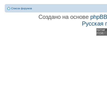
Список форумов
Создано на основе
phpB
Русская 