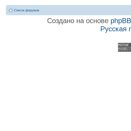
Список форумов
Создано на основе
phpB
Русская 