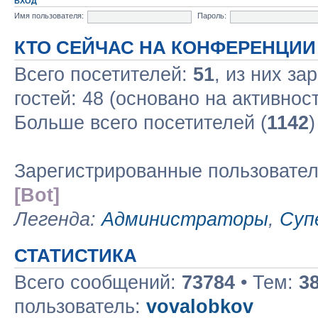
ВХОД
Имя пользователя:
Пароль:
КТО СЕЙЧАС НА КОНФЕРЕНЦИИ
Всего посетителей:
51
, из них за
гостей: 48 (основано на активнос
Больше всего посетителей (
1142
)
Зарегистрированные пользовате
[Bot]
Легенда:
Администраторы
,
Суп
СТАТИСТИКА
Всего сообщений:
73784
• Тем:
3
пользователь:
vovalobkov