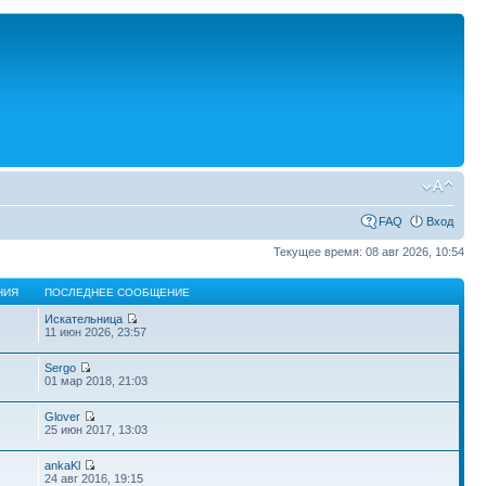
FAQ
Вход
Текущее время: 08 авг 2026, 10:54
НИЯ
ПОСЛЕДНЕЕ СООБЩЕНИЕ
Искательница
11 июн 2026, 23:57
Sergo
01 мар 2018, 21:03
Glover
25 июн 2017, 13:03
ankaKl
24 авг 2016, 19:15