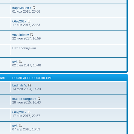
парамонов к
01 ноя 2015, 23:06
Oleg2017
17 янв 2017, 22:53
vovalobkov
22 июн 2017, 16:59
Нет сообщений
uvk
02 фев 2017, 16:48
НИЯ
ПОСЛЕДНЕЕ СООБЩЕНИЕ
Ludmila V.
13 фев 2024, 14:34
master sergeant
28 июн 2015, 16:43
Oleg2017
17 янв 2017, 22:57
uvk
07 апр 2018, 10:33