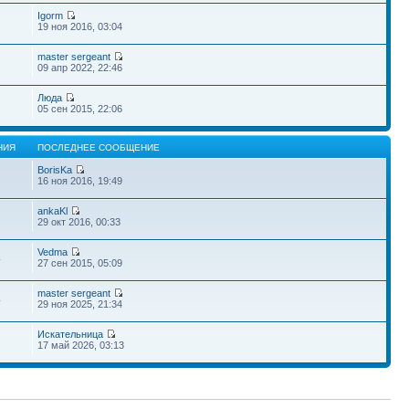
Igorm
19 ноя 2016, 03:04
master sergeant
09 апр 2022, 22:46
Люда
05 сен 2015, 22:06
НИЯ
ПОСЛЕДНЕЕ СООБЩЕНИЕ
BorisKa
16 ноя 2016, 19:49
ankaKl
29 окт 2016, 00:33
Vedma
4
27 сен 2015, 05:09
master sergeant
4
29 ноя 2025, 21:34
Искательница
17 май 2026, 03:13