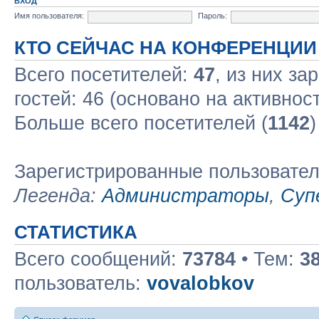
ВХОД
Имя пользователя:
Пароль:
КТО СЕЙЧАС НА КОНФЕРЕНЦИИ
Всего посетителей:
47
, из них за
гостей: 46 (основано на активнос
Больше всего посетителей (
1142
)
Зарегистрированные пользовате
Легенда:
Администраторы
,
Суп
СТАТИСТИКА
Всего сообщений:
73784
• Тем:
3
пользователь:
vovalobkov