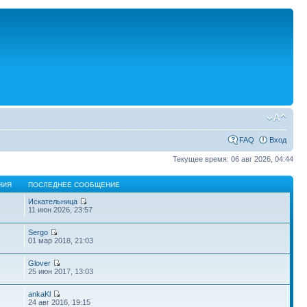
FAQ
Вход
Текущее время: 06 авг 2026, 04:44
НИЯ
ПОСЛЕДНЕЕ СООБЩЕНИЕ
Искательница
11 июн 2026, 23:57
Sergo
01 мар 2018, 21:03
Glover
25 июн 2017, 13:03
ankaKl
24 авг 2016, 19:15