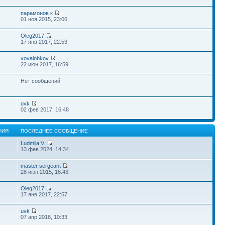
парамонов к
01 ноя 2015, 23:06
Oleg2017
17 янв 2017, 22:53
vovalobkov
22 июн 2017, 16:59
Нет сообщений
uvk
02 фев 2017, 16:48
НИЯ
ПОСЛЕДНЕЕ СООБЩЕНИЕ
Ludmila V.
13 фев 2024, 14:34
master sergeant
28 июн 2015, 16:43
Oleg2017
17 янв 2017, 22:57
uvk
07 апр 2018, 10:33