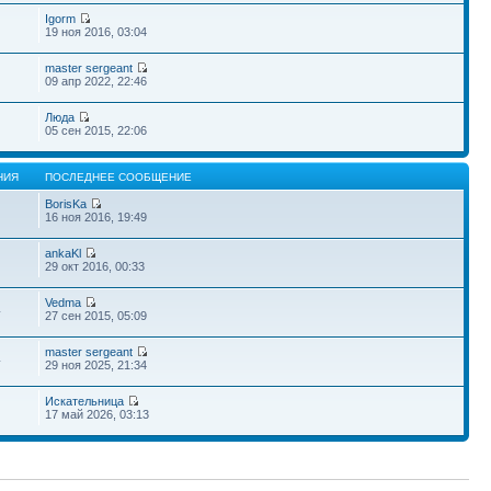
Igorm
19 ноя 2016, 03:04
master sergeant
09 апр 2022, 22:46
Люда
05 сен 2015, 22:06
НИЯ
ПОСЛЕДНЕЕ СООБЩЕНИЕ
BorisKa
16 ноя 2016, 19:49
ankaKl
29 окт 2016, 00:33
Vedma
4
27 сен 2015, 05:09
master sergeant
4
29 ноя 2025, 21:34
Искательница
17 май 2026, 03:13