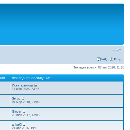
FAQ
Вход
Текущее время: 07 авг 2026, 11:10
НИЯ
ПОСЛЕДНЕЕ СООБЩЕНИЕ
Искательница
11 июн 2026, 23:57
Sergo
01 мар 2018, 21:03
Glover
25 июн 2017, 13:03
ankaKl
24 авг 2016, 19:15