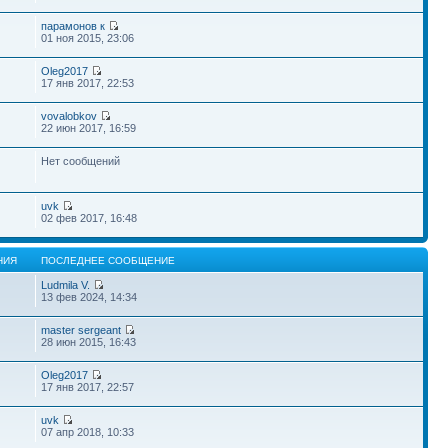
парамонов к
01 ноя 2015, 23:06
Oleg2017
17 янв 2017, 22:53
vovalobkov
22 июн 2017, 16:59
Нет сообщений
uvk
02 фев 2017, 16:48
НИЯ
ПОСЛЕДНЕЕ СООБЩЕНИЕ
Ludmila V.
13 фев 2024, 14:34
master sergeant
28 июн 2015, 16:43
Oleg2017
17 янв 2017, 22:57
uvk
07 апр 2018, 10:33