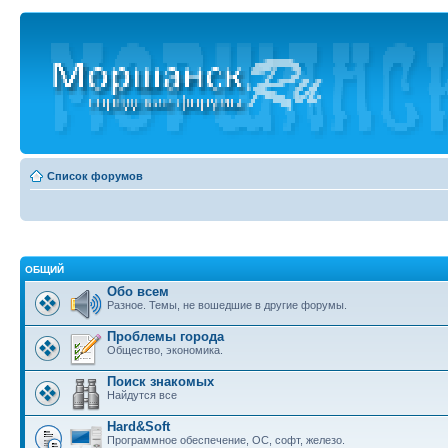
Список форумов
ОБЩИЙ
Обо всем
Разное. Темы, не вошедшие в другие форумы.
Проблемы города
Общество, экономика.
Поиск знакомых
Найдутся все
Hard&Soft
Программное обеспечение, ОС, софт, железо.