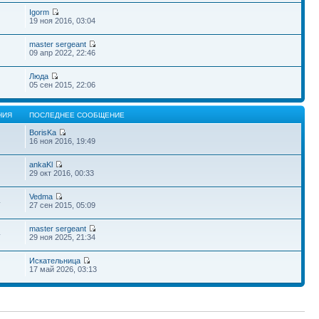
Igorm
19 ноя 2016, 03:04
master sergeant
09 апр 2022, 22:46
Люда
05 сен 2015, 22:06
НИЯ
ПОСЛЕДНЕЕ СООБЩЕНИЕ
BorisKa
16 ноя 2016, 19:49
ankaKl
29 окт 2016, 00:33
Vedma
4
27 сен 2015, 05:09
master sergeant
4
29 ноя 2025, 21:34
Искательница
17 май 2026, 03:13