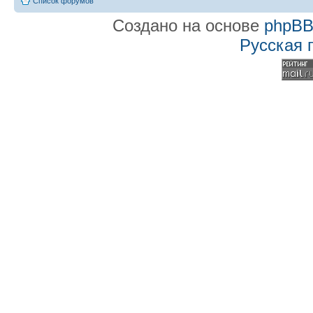
Список форумов
Создано на основе
phpB
Русская 