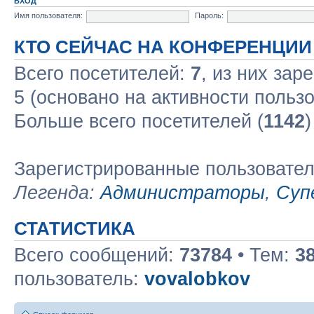
ВХОД
Имя пользователя:
Пароль:
КТО СЕЙЧАС НА КОНФЕРЕНЦИИ
Всего посетителей:
7
, из них зар
5 (основано на активности польз
Больше всего посетителей (
1142
)
Зарегистрированные пользовате
Легенда:
Администраторы
,
Суп
СТАТИСТИКА
Всего сообщений:
73784
• Тем:
3
пользователь:
vovalobkov