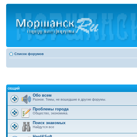
Список форумов
ОБЩИЙ
Обо всем
Разное. Темы, не вошедшие в другие форумы.
Проблемы города
Общество, экономика.
Поиск знакомых
Найдутся все
Hard&Soft