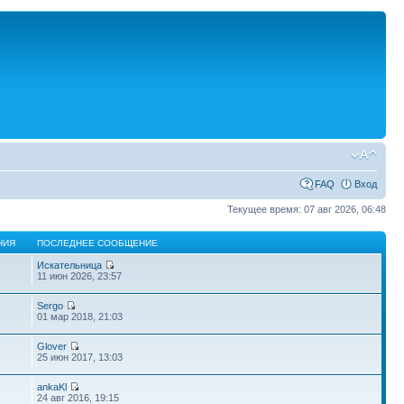
FAQ
Вход
Текущее время: 07 авг 2026, 06:48
НИЯ
ПОСЛЕДНЕЕ СООБЩЕНИЕ
Искательница
11 июн 2026, 23:57
Sergo
01 мар 2018, 21:03
Glover
25 июн 2017, 13:03
ankaKl
24 авг 2016, 19:15