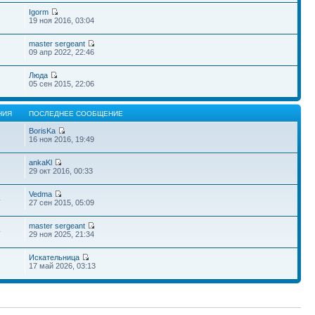
Igorm
19 ноя 2016, 03:04
master sergeant
09 апр 2022, 22:46
Люда
05 сен 2015, 22:06
НИЯ
ПОСЛЕДНЕЕ СООБЩЕНИЕ
BorisKa
16 ноя 2016, 19:49
ankaKl
29 окт 2016, 00:33
Vedma
4
27 сен 2015, 05:09
master sergeant
4
29 ноя 2025, 21:34
Искательница
17 май 2026, 03:13