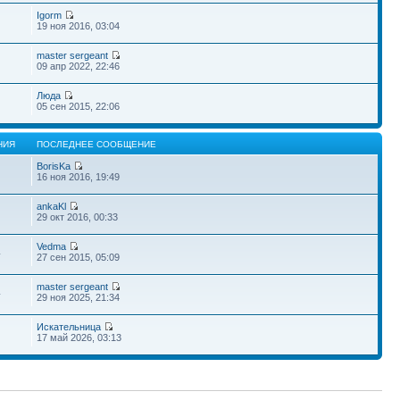
Igorm
19 ноя 2016, 03:04
master sergeant
09 апр 2022, 22:46
Люда
05 сен 2015, 22:06
НИЯ
ПОСЛЕДНЕЕ СООБЩЕНИЕ
BorisKa
16 ноя 2016, 19:49
ankaKl
29 окт 2016, 00:33
Vedma
4
27 сен 2015, 05:09
master sergeant
4
29 ноя 2025, 21:34
Искательница
17 май 2026, 03:13