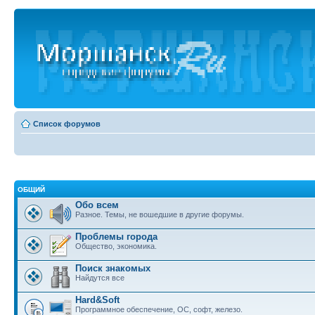
Список форумов
ОБЩИЙ
Обо всем
Разное. Темы, не вошедшие в другие форумы.
Проблемы города
Общество, экономика.
Поиск знакомых
Найдутся все
Hard&Soft
Программное обеспечение, ОС, софт, железо.