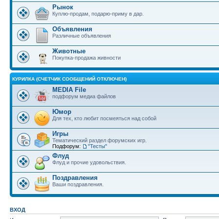
Рынок
Куплю-продам, подарю-приму в дар.
Объявления
Различные объявления
Животные
Покупка-продажа живности
КУРИЛКА (СЧЕТЧИК СООБЩЕНИЙ ОТКЛЮЧЕН)
MEDIA File
подфорум медиа файлов
Юмор
Для тех, кто любит посмеяться над собой
Игры
Тематический раздел форумских игр.
Подфорум:
"Тесты"
Флуд
Флуд и прочие удовольствия.
Поздравления
Ваши поздравления.
ВХОД