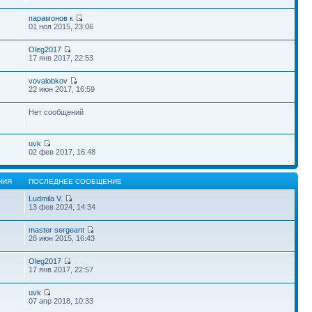
парамонов к
01 ноя 2015, 23:06
Oleg2017
17 янв 2017, 22:53
vovalobkov
22 июн 2017, 16:59
Нет сообщений
uvk
02 фев 2017, 16:48
НИЯ
ПОСЛЕДНЕЕ СООБЩЕНИЕ
Ludmila V.
13 фев 2024, 14:34
master sergeant
28 июн 2015, 16:43
Oleg2017
17 янв 2017, 22:57
uvk
07 апр 2018, 10:33