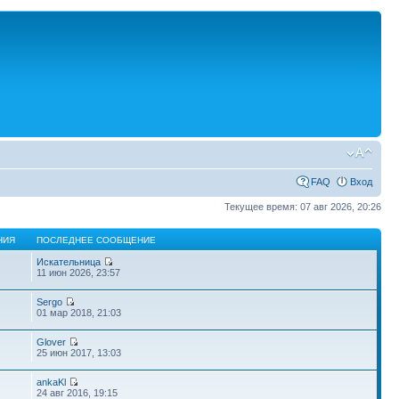
FAQ
Вход
Текущее время: 07 авг 2026, 20:26
НИЯ
ПОСЛЕДНЕЕ СООБЩЕНИЕ
Искательница
11 июн 2026, 23:57
Sergo
01 мар 2018, 21:03
Glover
25 июн 2017, 13:03
ankaKl
24 авг 2016, 19:15