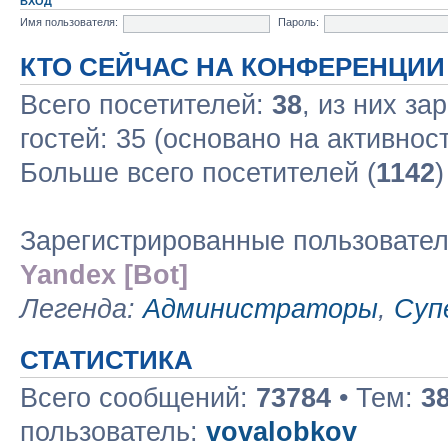
ВХОД
Имя пользователя:
Пароль:
КТО СЕЙЧАС НА КОНФЕРЕНЦИИ
Всего посетителей:
38
, из них за
гостей: 35 (основано на активнос
Больше всего посетителей (
1142
)
Зарегистрированные пользовате
Yandex [Bot]
Легенда:
Администраторы
,
Суп
СТАТИСТИКА
Всего сообщений:
73784
• Тем:
3
пользователь:
vovalobkov