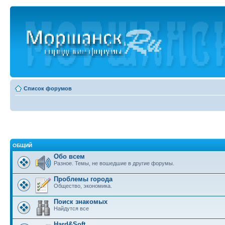
Список форумов
ОБЩИЙ
Обо всем
Разное. Темы, не вошедшие в другие форумы.
Проблемы города
Общество, экономика.
Поиск знакомых
Найдутся все
Hard&Soft