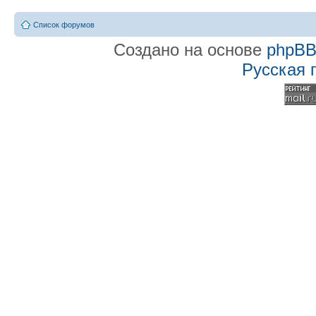
Список форумов
Создано на основе
phpB
Русская 