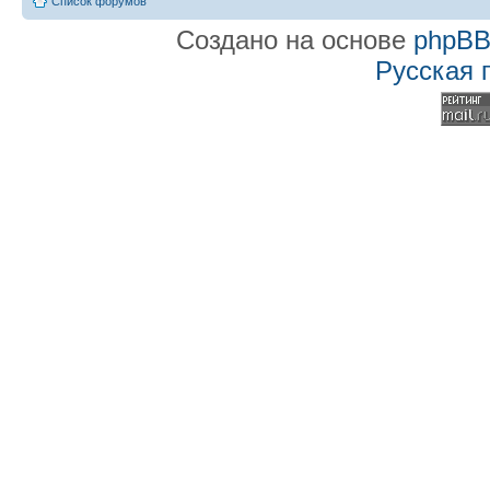
Список форумов
Создано на основе
phpB
Русская 