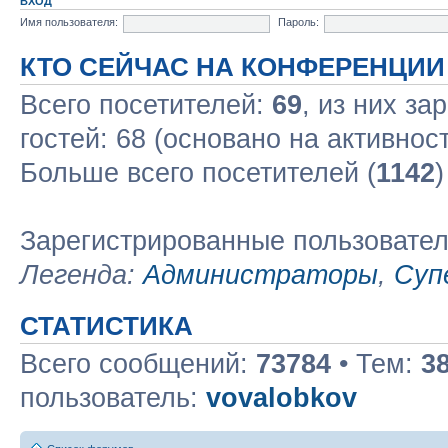
ВХОД
Имя пользователя:
Пароль:
КТО СЕЙЧАС НА КОНФЕРЕНЦИИ
Всего посетителей:
69
, из них за
гостей: 68 (основано на активнос
Больше всего посетителей (
1142
)
Зарегистрированные пользовате
Легенда:
Администраторы
,
Суп
СТАТИСТИКА
Всего сообщений:
73784
• Тем:
3
пользователь:
vovalobkov