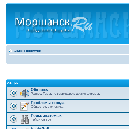
Список форумов
ОБЩИЙ
Обо всем
Разное. Темы, не вошедшие в другие форумы.
Проблемы города
Общество, экономика.
Поиск знакомых
Найдутся все
Hard&Soft