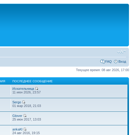
FAQ
Вход
Текущее время: 08 авг 2026, 17:00
НИЯ
ПОСЛЕДНЕЕ СООБЩЕНИЕ
Искательница
11 июн 2026, 23:57
Sergo
01 мар 2018, 21:03
Glover
25 июн 2017, 13:03
ankaKl
24 авг 2016, 19:15