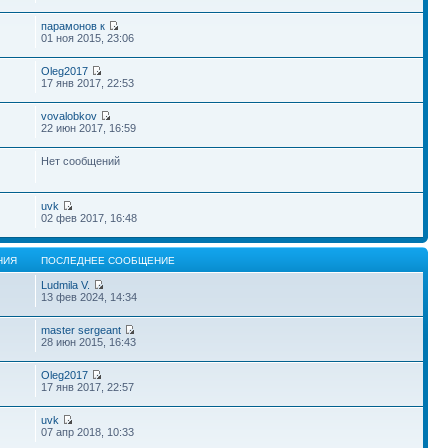
парамонов к
01 ноя 2015, 23:06
Oleg2017
17 янв 2017, 22:53
vovalobkov
22 июн 2017, 16:59
Нет сообщений
uvk
02 фев 2017, 16:48
НИЯ
ПОСЛЕДНЕЕ СООБЩЕНИЕ
Ludmila V.
13 фев 2024, 14:34
master sergeant
28 июн 2015, 16:43
Oleg2017
17 янв 2017, 22:57
uvk
07 апр 2018, 10:33