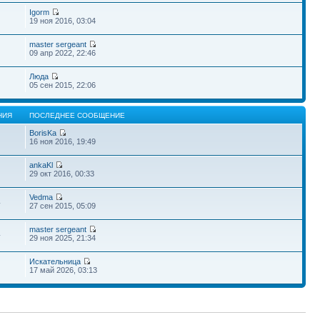
Igorm
19 ноя 2016, 03:04
master sergeant
09 апр 2022, 22:46
Люда
05 сен 2015, 22:06
НИЯ
ПОСЛЕДНЕЕ СООБЩЕНИЕ
BorisKa
16 ноя 2016, 19:49
ankaKl
29 окт 2016, 00:33
Vedma
4
27 сен 2015, 05:09
master sergeant
4
29 ноя 2025, 21:34
Искательница
17 май 2026, 03:13