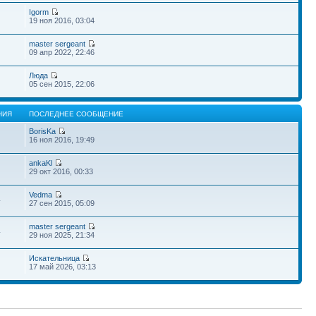
Igorm
19 ноя 2016, 03:04
master sergeant
09 апр 2022, 22:46
Люда
05 сен 2015, 22:06
НИЯ
ПОСЛЕДНЕЕ СООБЩЕНИЕ
BorisKa
16 ноя 2016, 19:49
ankaKl
29 окт 2016, 00:33
Vedma
4
27 сен 2015, 05:09
master sergeant
4
29 ноя 2025, 21:34
Искательница
17 май 2026, 03:13