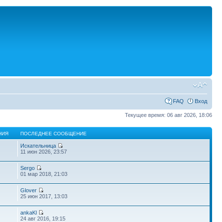
FAQ
Вход
Текущее время: 06 авг 2026, 18:06
НИЯ
ПОСЛЕДНЕЕ СООБЩЕНИЕ
Искательница
11 июн 2026, 23:57
Sergo
01 мар 2018, 21:03
Glover
25 июн 2017, 13:03
ankaKl
24 авг 2016, 19:15