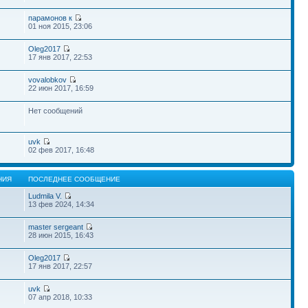
парамонов к
01 ноя 2015, 23:06
Oleg2017
17 янв 2017, 22:53
vovalobkov
22 июн 2017, 16:59
Нет сообщений
uvk
02 фев 2017, 16:48
НИЯ
ПОСЛЕДНЕЕ СООБЩЕНИЕ
Ludmila V.
13 фев 2024, 14:34
master sergeant
28 июн 2015, 16:43
Oleg2017
17 янв 2017, 22:57
uvk
07 апр 2018, 10:33