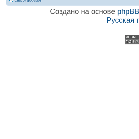
Список форумов
Создано на основе
phpB
Русская 