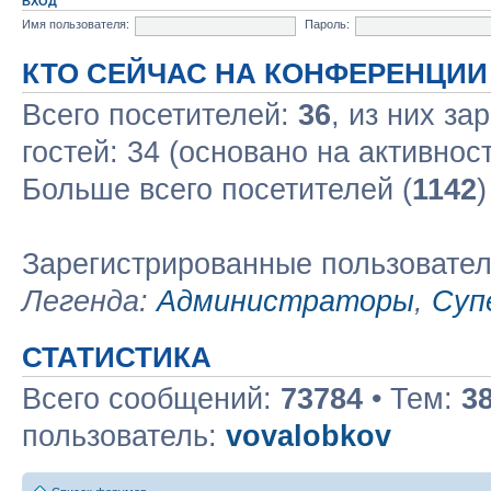
ВХОД
Имя пользователя:
Пароль:
КТО СЕЙЧАС НА КОНФЕРЕНЦИИ
Всего посетителей:
36
, из них за
гостей: 34 (основано на активнос
Больше всего посетителей (
1142
)
Зарегистрированные пользовате
Легенда:
Администраторы
,
Суп
СТАТИСТИКА
Всего сообщений:
73784
• Тем:
3
пользователь:
vovalobkov