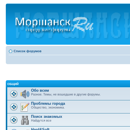
Список форумов
ОБЩИЙ
Обо всем
Разное. Темы, не вошедшие в другие форумы.
Проблемы города
Общество, экономика.
Поиск знакомых
Найдутся все
Hard&Soft