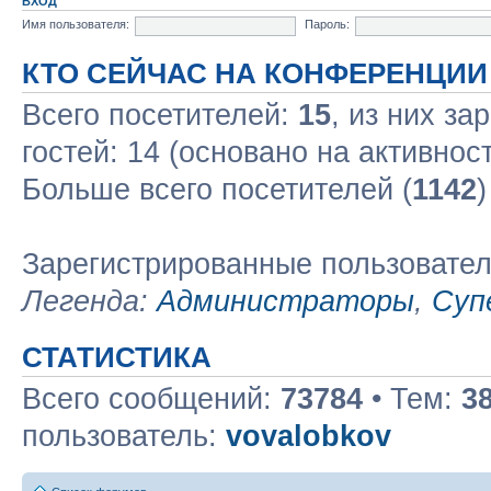
ВХОД
Имя пользователя:
Пароль:
КТО СЕЙЧАС НА КОНФЕРЕНЦИИ
Всего посетителей:
15
, из них за
гостей: 14 (основано на активнос
Больше всего посетителей (
1142
)
Зарегистрированные пользовате
Легенда:
Администраторы
,
Суп
СТАТИСТИКА
Всего сообщений:
73784
• Тем:
3
пользователь:
vovalobkov