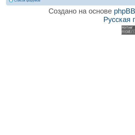
Список форумов
Создано на основе
phpB
Русская 