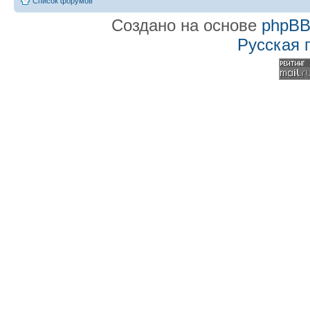
Список форумов
Создано на основе
phpB
Русская 