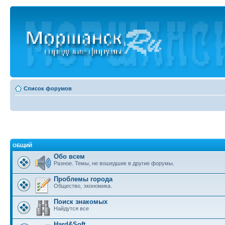
Список форумов
ОБЩИЙ
Обо всем
Разное. Темы, не вошедшие в другие форумы.
Проблемы города
Общество, экономика.
Поиск знакомых
Найдутся все
Hard&Soft