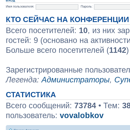
ВХОД
Имя пользователя:
Пароль:
КТО СЕЙЧАС НА КОНФЕРЕНЦИИ
Всего посетителей:
10
, из них за
гостей: 9 (основано на активност
Больше всего посетителей (
1142
)
Зарегистрированные пользовате
Легенда:
Администраторы
,
Суп
СТАТИСТИКА
Всего сообщений:
73784
• Тем:
3
пользователь:
vovalobkov