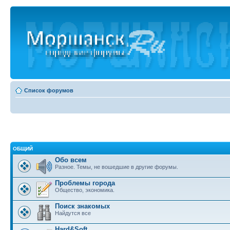
Список форумов
ОБЩИЙ
Обо всем
Разное. Темы, не вошедшие в другие форумы.
Проблемы города
Общество, экономика.
Поиск знакомых
Найдутся все
Hard&Soft