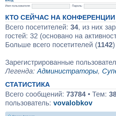
ВХОД
Имя пользователя:
Пароль:
КТО СЕЙЧАС НА КОНФЕРЕНЦИИ
Всего посетителей:
34
, из них за
гостей: 32 (основано на активнос
Больше всего посетителей (
1142
)
Зарегистрированные пользовате
Легенда:
Администраторы
,
Суп
СТАТИСТИКА
Всего сообщений:
73784
• Тем:
3
пользователь:
vovalobkov