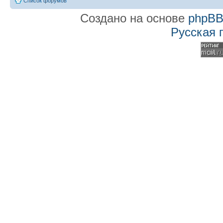
Список форумов
Создано на основе
phpB
Русская 