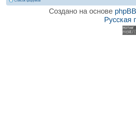
Список форумов
Создано на основе
phpB
Русская 