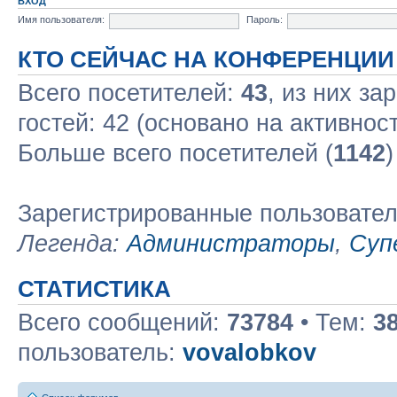
ВХОД
Имя пользователя:
Пароль:
КТО СЕЙЧАС НА КОНФЕРЕНЦИИ
Всего посетителей:
43
, из них за
гостей: 42 (основано на активнос
Больше всего посетителей (
1142
)
Зарегистрированные пользовате
Легенда:
Администраторы
,
Суп
СТАТИСТИКА
Всего сообщений:
73784
• Тем:
3
пользователь:
vovalobkov