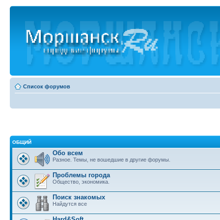
Список форумов
ОБЩИЙ
Обо всем
Разное. Темы, не вошедшие в другие форумы.
Проблемы города
Общество, экономика.
Поиск знакомых
Найдутся все
Hard&Soft