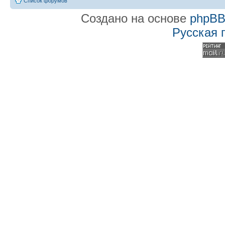
Список форумов
Создано на основе
phpB
Русская 