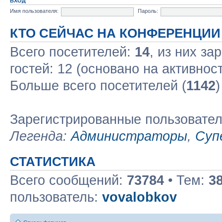
ВХОД
Имя пользователя:
Пароль:
КТО СЕЙЧАС НА КОНФЕРЕНЦИИ
Всего посетителей:
14
, из них за
гостей: 12 (основано на активнос
Больше всего посетителей (
1142
)
Зарегистрированные пользовате
Легенда:
Администраторы
,
Суп
СТАТИСТИКА
Всего сообщений:
73784
• Тем:
3
пользователь:
vovalobkov