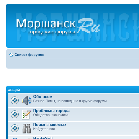
Список форумов
ОБЩИЙ
Обо всем
Разное. Темы, не вошедшие в другие форумы.
Проблемы города
Общество, экономика.
Поиск знакомых
Найдутся все
Hard&Soft