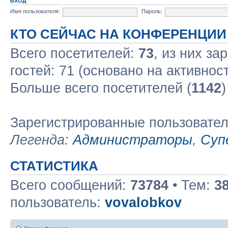
ВХОД
Имя пользователя:
Пароль:
КТО СЕЙЧАС НА КОНФЕРЕНЦИИ
Всего посетителей:
73
, из них за
гостей: 71 (основано на активнос
Больше всего посетителей (
1142
)
Зарегистрированные пользовате
Легенда:
Администраторы
,
Суп
СТАТИСТИКА
Всего сообщений:
73784
• Тем:
3
пользователь:
vovalobkov