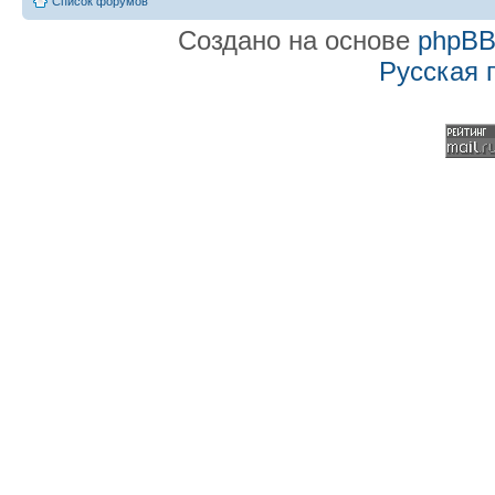
Список форумов
Создано на основе
phpB
Русская 