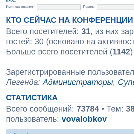
ВХОД
Имя пользователя:
Пароль:
КТО СЕЙЧАС НА КОНФЕРЕНЦИИ
Всего посетителей:
31
, из них за
гостей: 30 (основано на активнос
Больше всего посетителей (
1142
)
Зарегистрированные пользовате
Легенда:
Администраторы
,
Суп
СТАТИСТИКА
Всего сообщений:
73784
• Тем:
3
пользователь:
vovalobkov