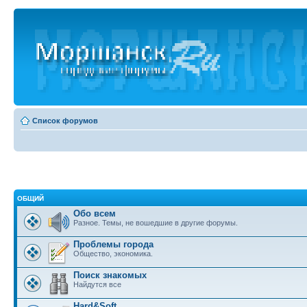
Список форумов
ОБЩИЙ
Обо всем
Разное. Темы, не вошедшие в другие форумы.
Проблемы города
Общество, экономика.
Поиск знакомых
Найдутся все
Hard&Soft