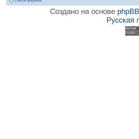
Список форумов
Создано на основе
phpB
Русская 