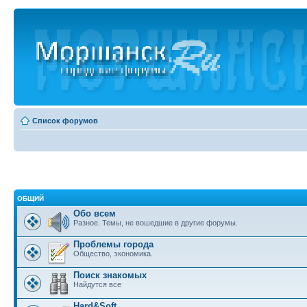
Список форумов
ОБЩИЙ
Обо всем
Разное. Темы, не вошедшие в другие форумы.
Проблемы города
Общество, экономика.
Поиск знакомых
Найдутся все
Hard&Soft