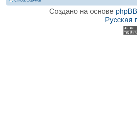
Список форумов
Создано на основе
phpB
Русская 