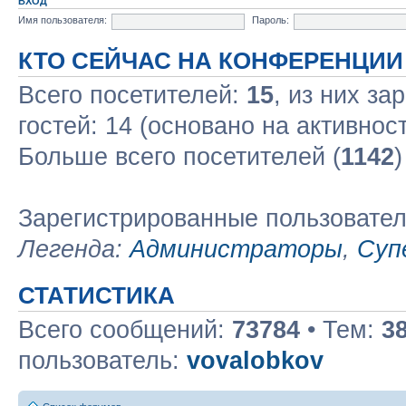
ВХОД
Имя пользователя:
Пароль:
КТО СЕЙЧАС НА КОНФЕРЕНЦИИ
Всего посетителей:
15
, из них за
гостей: 14 (основано на активнос
Больше всего посетителей (
1142
)
Зарегистрированные пользовате
Легенда:
Администраторы
,
Суп
СТАТИСТИКА
Всего сообщений:
73784
• Тем:
3
пользователь:
vovalobkov