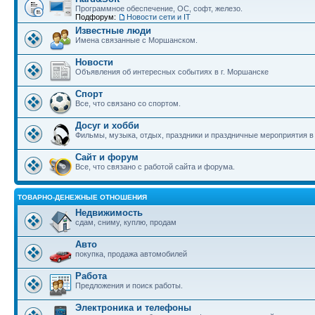
Программное обеспечение, ОС, софт, железо.
Подфорум:
Новости сети и IT
Известные люди
Имена связанные с Моршанском.
Новости
Объявления об интересных событиях в г. Моршанске
Спорт
Все, что связано со спортом.
Досуг и хобби
Фильмы, музыка, отдых, праздники и праздничные мероприятия 
Сайт и форум
Все, что связано с работой сайта и форума.
ТОВАРНО-ДЕНЕЖНЫЕ ОТНОШЕНИЯ
Недвижимость
сдам, сниму, куплю, продам
Авто
покупка, продажа автомобилей
Работа
Предложения и поиск работы.
Электроника и телефоны