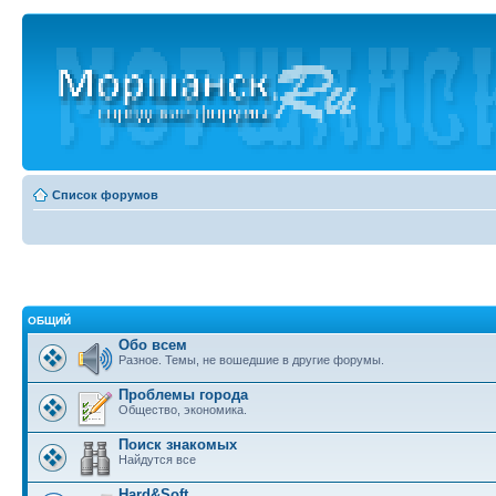
Список форумов
ОБЩИЙ
Обо всем
Разное. Темы, не вошедшие в другие форумы.
Проблемы города
Общество, экономика.
Поиск знакомых
Найдутся все
Hard&Soft