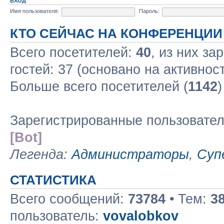
ВХОД
Имя пользователя:
Пароль:
КТО СЕЙЧАС НА КОНФЕРЕНЦИИ
Всего посетителей:
40
, из них за
гостей: 37 (основано на активнос
Больше всего посетителей (
1142
)
Зарегистрированные пользовате
[Bot]
Легенда:
Администраторы
,
Суп
СТАТИСТИКА
Всего сообщений:
73784
• Тем:
3
пользователь:
vovalobkov