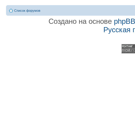
Список форумов
Создано на основе
phpB
Русская 