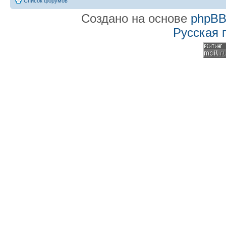
Список форумов
Создано на основе
phpB
Русская 