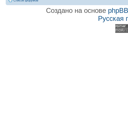
Список форумов
Создано на основе
phpB
Русская 