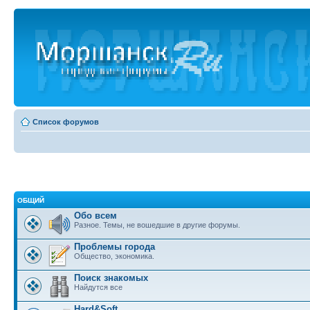
Список форумов
ОБЩИЙ
Обо всем
Разное. Темы, не вошедшие в другие форумы.
Проблемы города
Общество, экономика.
Поиск знакомых
Найдутся все
Hard&Soft