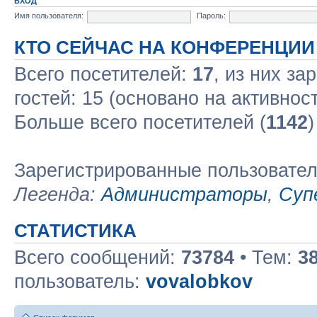
ВХОД
Имя пользователя:
Пароль:
КТО СЕЙЧАС НА КОНФЕРЕНЦИИ
Всего посетителей:
17
, из них за
гостей: 15 (основано на активнос
Больше всего посетителей (
1142
)
Зарегистрированные пользовате
Легенда:
Администраторы
,
Суп
СТАТИСТИКА
Всего сообщений:
73784
• Тем:
3
пользователь:
vovalobkov