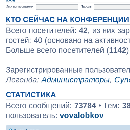
ВХОД
Имя пользователя:
Пароль:
КТО СЕЙЧАС НА КОНФЕРЕНЦИИ
Всего посетителей:
42
, из них за
гостей: 40 (основано на активнос
Больше всего посетителей (
1142
)
Зарегистрированные пользовате
Легенда:
Администраторы
,
Суп
СТАТИСТИКА
Всего сообщений:
73784
• Тем:
3
пользователь:
vovalobkov