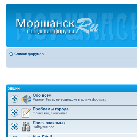
Список форумов
ОБЩИЙ
Обо всем
Разное. Темы, не вошедшие в другие форумы.
Проблемы города
Общество, экономика.
Поиск знакомых
Найдутся все
Hard&Soft