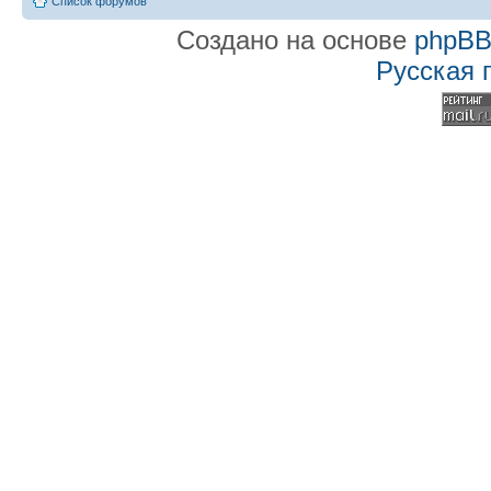
Список форумов
Создано на основе
phpB
Русская 