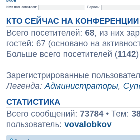
ВХОД
Имя пользователя:
Пароль:
КТО СЕЙЧАС НА КОНФЕРЕНЦИИ
Всего посетителей:
68
, из них за
гостей: 67 (основано на активнос
Больше всего посетителей (
1142
)
Зарегистрированные пользовате
Легенда:
Администраторы
,
Суп
СТАТИСТИКА
Всего сообщений:
73784
• Тем:
3
пользователь:
vovalobkov