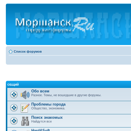
Список форумов
ОБЩИЙ
Обо всем
Разное. Темы, не вошедшие в другие форумы.
Проблемы города
Общество, экономика.
Поиск знакомых
Найдутся все
Hard&Soft