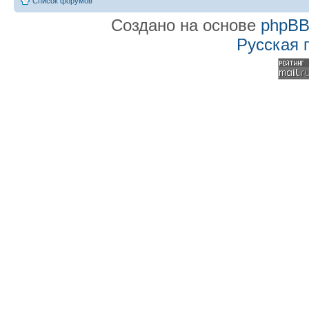
Список форумов
Создано на основе
phpB
Русская 