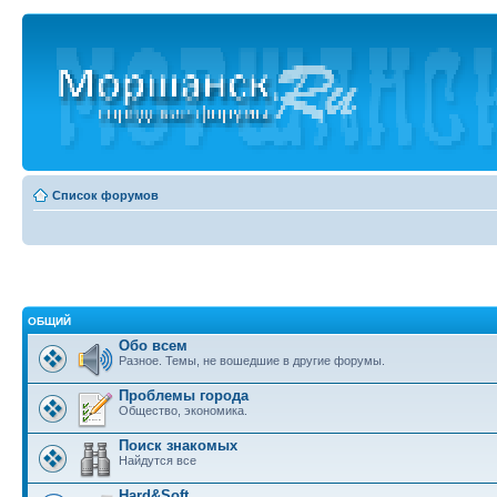
Список форумов
ОБЩИЙ
Обо всем
Разное. Темы, не вошедшие в другие форумы.
Проблемы города
Общество, экономика.
Поиск знакомых
Найдутся все
Hard&Soft