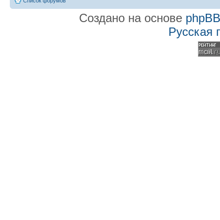
Список форумов
Создано на основе
phpB
Русская 