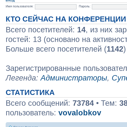
ВХОД
Имя пользователя:
Пароль:
КТО СЕЙЧАС НА КОНФЕРЕНЦИИ
Всего посетителей:
14
, из них за
гостей: 13 (основано на активнос
Больше всего посетителей (
1142
)
Зарегистрированные пользовате
Легенда:
Администраторы
,
Суп
СТАТИСТИКА
Всего сообщений:
73784
• Тем:
3
пользователь:
vovalobkov