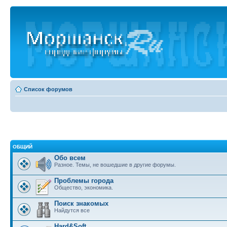
Список форумов
ОБЩИЙ
Обо всем
Разное. Темы, не вошедшие в другие форумы.
Проблемы города
Общество, экономика.
Поиск знакомых
Найдутся все
Hard&Soft