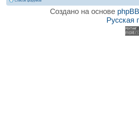
Список форумов
Создано на основе
phpB
Русская 