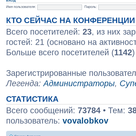
ВХОД
Имя пользователя:
Пароль:
КТО СЕЙЧАС НА КОНФЕРЕНЦИИ
Всего посетителей:
23
, из них за
гостей: 21 (основано на активнос
Больше всего посетителей (
1142
)
Зарегистрированные пользовате
Легенда:
Администраторы
,
Суп
СТАТИСТИКА
Всего сообщений:
73784
• Тем:
3
пользователь:
vovalobkov