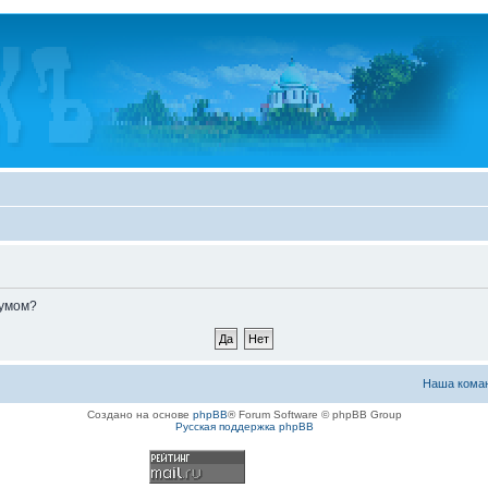
румом?
Наша кома
Создано на основе
phpBB
® Forum Software © phpBB Group
Русская поддержка phpBB