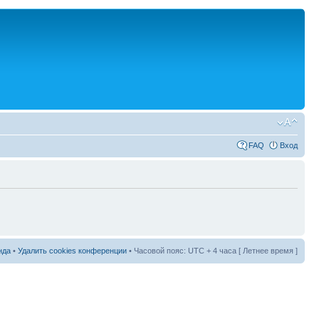
FAQ
Вход
нда
•
Удалить cookies конференции
• Часовой пояс: UTC + 4 часа [ Летнее время ]