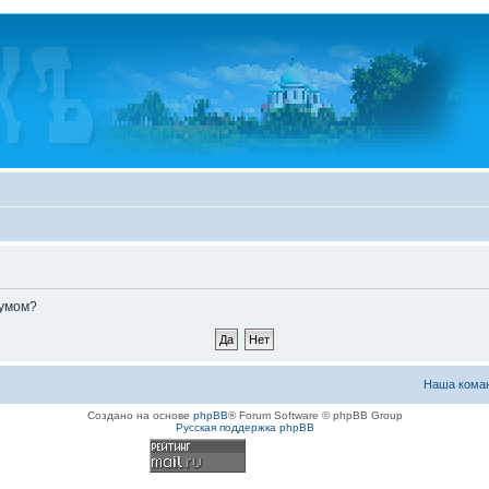
румом?
Наша кома
Создано на основе
phpBB
® Forum Software © phpBB Group
Русская поддержка phpBB