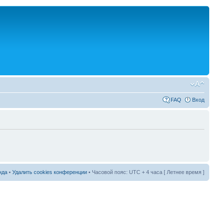
FAQ
Вход
нда
•
Удалить cookies конференции
• Часовой пояс: UTC + 4 часа [ Летнее время ]