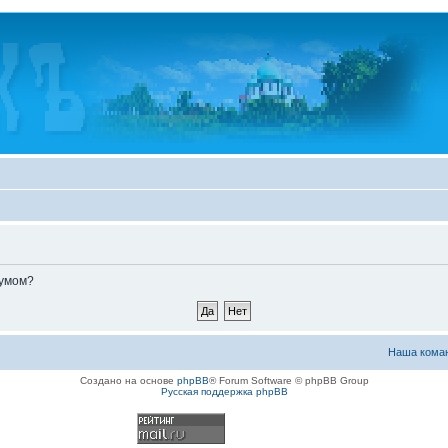
румом?
Наша кома
Создано на основе
phpBB
® Forum Software © phpBB Group
Русская поддержка phpBB