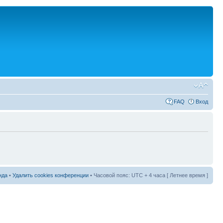
FAQ
Вход
нда
•
Удалить cookies конференции
• Часовой пояс: UTC + 4 часа [ Летнее время ]