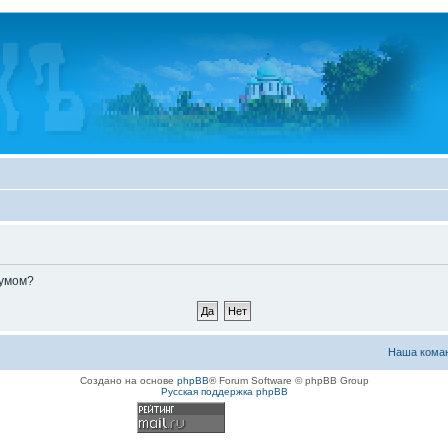
румом?
Наша кома
Создано на основе
phpBB
® Forum Software © phpBB Group
Русская поддержка phpBB