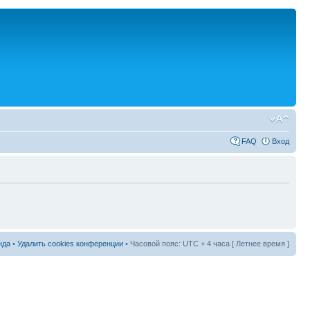
FAQ
Вход
нда
•
Удалить cookies конференции
• Часовой пояс: UTC + 4 часа [ Летнее время ]