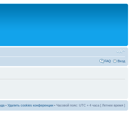
FAQ
Вход
нда
•
Удалить cookies конференции
• Часовой пояс: UTC + 4 часа [ Летнее время ]