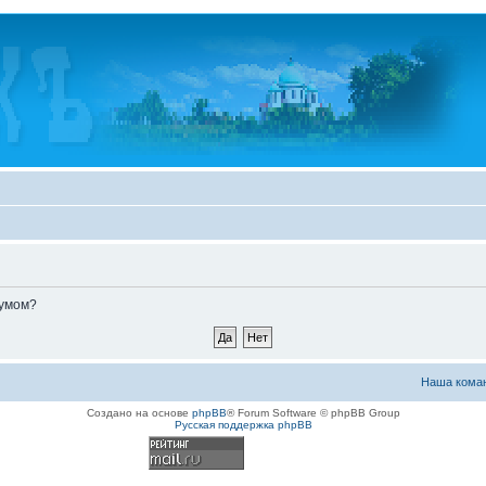
румом?
Наша кома
Создано на основе
phpBB
® Forum Software © phpBB Group
Русская поддержка phpBB