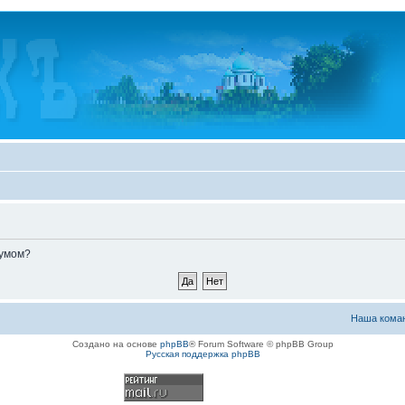
румом?
Наша кома
Создано на основе
phpBB
® Forum Software © phpBB Group
Русская поддержка phpBB