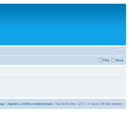
FAQ
Вход
нда
•
Удалить cookies конференции
• Часовой пояс: UTC + 4 часа [ Летнее время ]