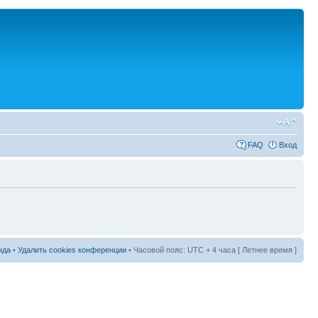
FAQ
Вход
нда
•
Удалить cookies конференции
• Часовой пояс: UTC + 4 часа [ Летнее время ]