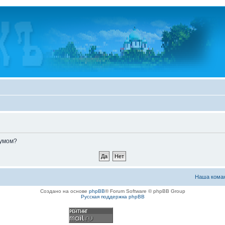
румом?
Наша кома
Создано на основе
phpBB
® Forum Software © phpBB Group
Русская поддержка phpBB