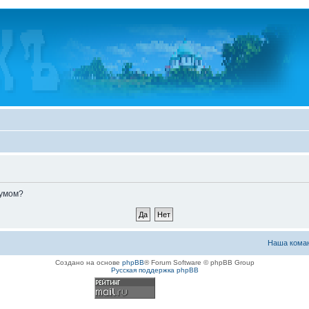
румом?
Наша кома
Создано на основе
phpBB
® Forum Software © phpBB Group
Русская поддержка phpBB