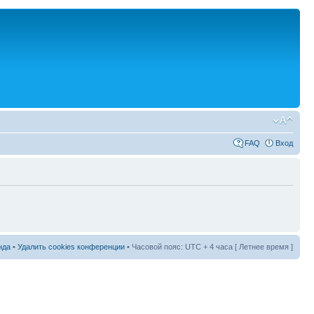
FAQ
Вход
нда
•
Удалить cookies конференции
• Часовой пояс: UTC + 4 часа [ Летнее время ]