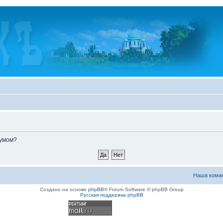
румом?
Наша кома
Создано на основе
phpBB
® Forum Software © phpBB Group
Русская поддержка phpBB