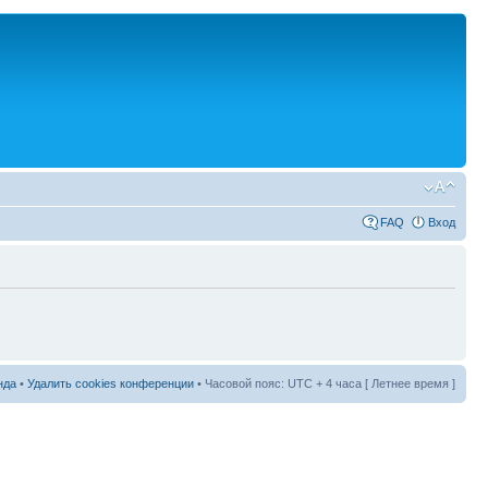
FAQ
Вход
нда
•
Удалить cookies конференции
• Часовой пояс: UTC + 4 часа [ Летнее время ]