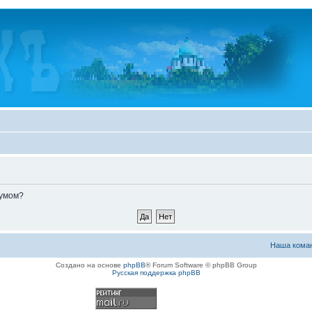
румом?
Наша кома
Создано на основе
phpBB
® Forum Software © phpBB Group
Русская поддержка phpBB