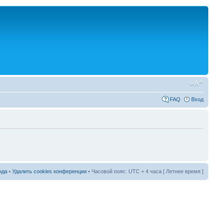
FAQ
Вход
нда
•
Удалить cookies конференции
• Часовой пояс: UTC + 4 часа [ Летнее время ]