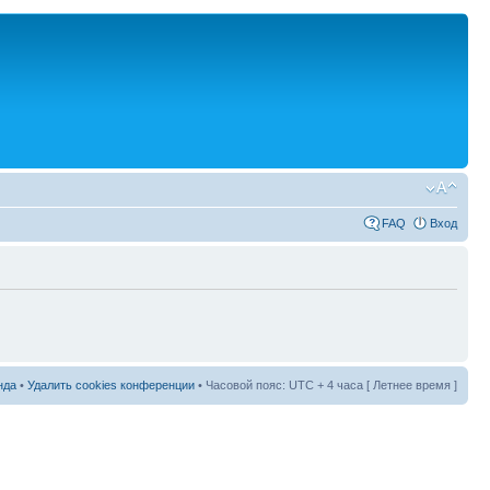
FAQ
Вход
нда
•
Удалить cookies конференции
• Часовой пояс: UTC + 4 часа [ Летнее время ]