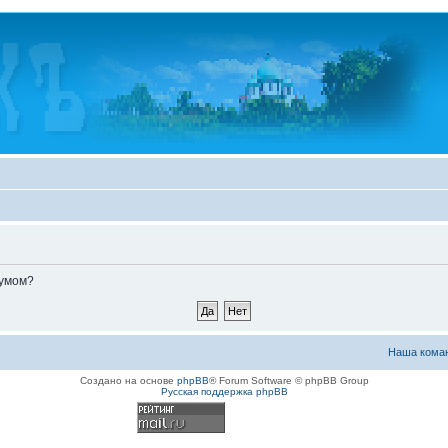
румом?
Наша кома
Создано на основе
phpBB
® Forum Software © phpBB Group
Русская поддержка phpBB