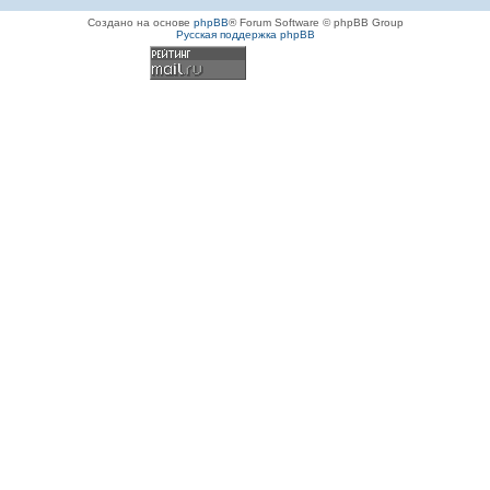
Создано на основе
phpBB
® Forum Software © phpBB Group
Русская поддержка phpBB