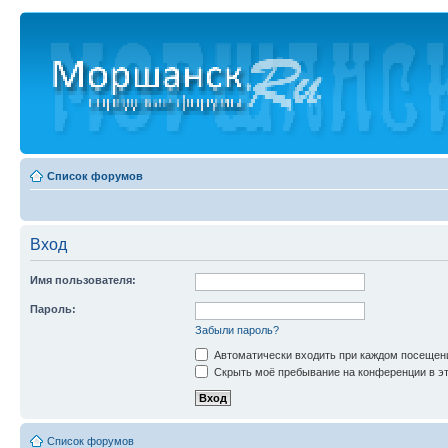
Список форумов
Вход
Имя пользователя:
Пароль:
Забыли пароль?
Автоматически входить при каждом посещен
Скрыть моё пребывание на конференции в эт
Список форумов