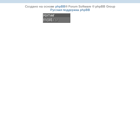
Создано на основе
phpBB
® Forum Software © phpBB Group
Русская поддержка phpBB