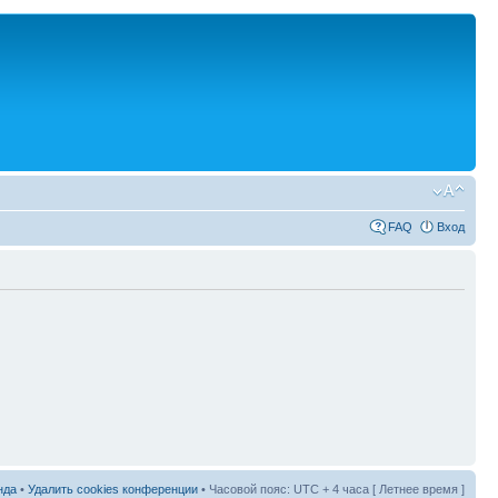
FAQ
Вход
нда
•
Удалить cookies конференции
• Часовой пояс: UTC + 4 часа [ Летнее время ]