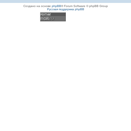
Создано на основе
phpBB
® Forum Software © phpBB Group
Русская поддержка phpBB