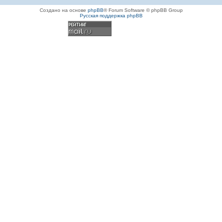
Создано на основе
phpBB
® Forum Software © phpBB Group
Русская поддержка phpBB