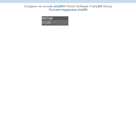
Создано на основе
phpBB
® Forum Software © phpBB Group
Русская поддержка phpBB