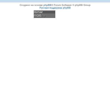
Создано на основе
phpBB
® Forum Software © phpBB Group
Русская поддержка phpBB