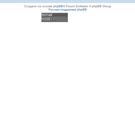
Создано на основе
phpBB
® Forum Software © phpBB Group
Русская поддержка phpBB